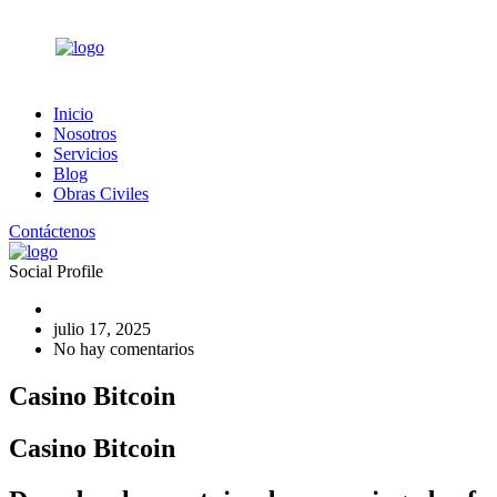
Inicio
Nosotros
Servicios
Blog
Obras Civiles
Contáctenos
Social Profile
julio 17, 2025
No hay comentarios
Casino Bitcoin
Casino Bitcoin