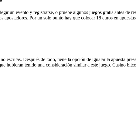
egir un evento y registrarse, o pruebe algunos juegos gratis antes de re
s apostadores. Por un solo punto hay que colocar 18 euros en apuestas, 
o escritas. Después de todo, tiene la opción de igualar la apuesta prese
que hubieran tenido una consideración similar a este juego. Casino bitcoi