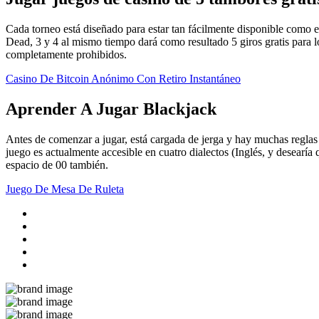
Cada torneo está diseñado para estar tan fácilmente disponible como el
Dead, 3 y 4 al mismo tiempo dará como resultado 5 giros gratis para lo
completamente prohibidos.
Casino De Bitcoin Anónimo Con Retiro Instantáneo
Aprender A Jugar Blackjack
Antes de comenzar a jugar, está cargada de jerga y hay muchas reglas n
juego es actualmente accesible en cuatro dialectos (Inglés, y desearía 
espacio de 00 también.
Juego De Mesa De Ruleta