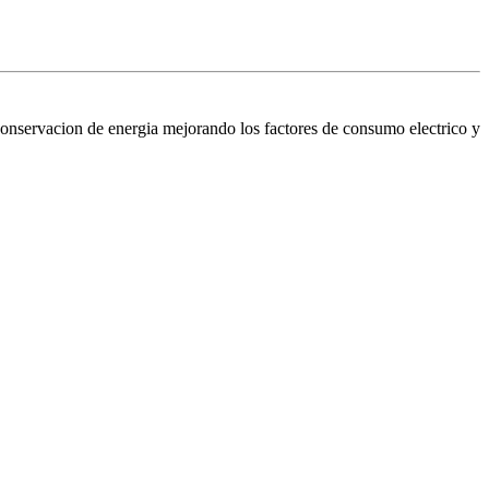
conservacion de energia mejorando los factores de consumo electrico y