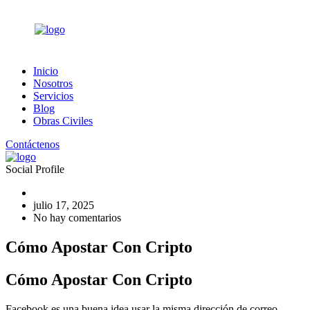
Inicio
Nosotros
Servicios
Blog
Obras Civiles
Contáctenos
Social Profile
julio 17, 2025
No hay comentarios
Cómo Apostar Con Cripto
Cómo Apostar Con Cripto
Facebook es una buena idea usar la misma dirección de correo