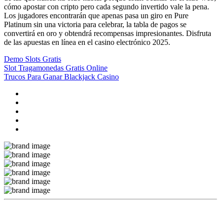
cómo apostar con cripto pero cada segundo invertido vale la pena.
Los jugadores encontrarán que apenas pasa un giro en Pure
Platinum sin una victoria para celebrar, la tabla de pagos se
convertirá en oro y obtendrá recompensas impresionantes. Disfruta
de las apuestas en línea en el casino electrónico 2025.
Demo Slots Gratis
Slot Tragamonedas Gratis Online
Trucos Para Ganar Blackjack Casino