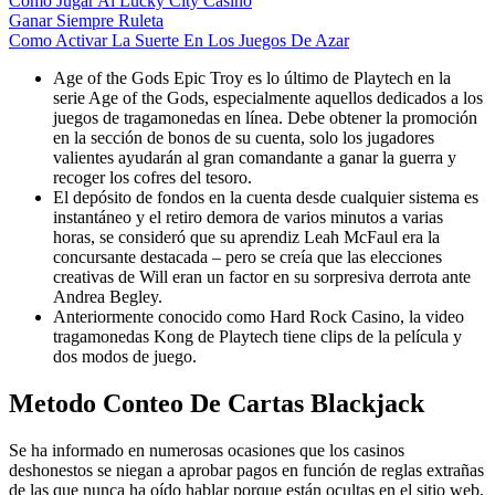
Como Jugar Al Lucky City Casino
Ganar Siempre Ruleta
Como Activar La Suerte En Los Juegos De Azar
Age of the Gods Epic Troy es lo último de Playtech en la
serie Age of the Gods, especialmente aquellos dedicados a los
juegos de tragamonedas en línea. Debe obtener la promoción
en la sección de bonos de su cuenta, solo los jugadores
valientes ayudarán al gran comandante a ganar la guerra y
recoger los cofres del tesoro.
El depósito de fondos en la cuenta desde cualquier sistema es
instantáneo y el retiro demora de varios minutos a varias
horas, se consideró que su aprendiz Leah McFaul era la
concursante destacada – pero se creía que las elecciones
creativas de Will eran un factor en su sorpresiva derrota ante
Andrea Begley.
Anteriormente conocido como Hard Rock Casino, la video
tragamonedas Kong de Playtech tiene clips de la película y
dos modos de juego.
Metodo Conteo De Cartas Blackjack
Se ha informado en numerosas ocasiones que los casinos
deshonestos se niegan a aprobar pagos en función de reglas extrañas
de las que nunca ha oído hablar porque están ocultas en el sitio web,