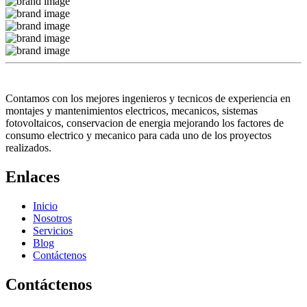
Contamos con los mejores ingenieros y tecnicos de experiencia en
montajes y mantenimientos electricos, mecanicos, sistemas
fotovoltaicos, conservacion de energia mejorando los factores de
consumo electrico y mecanico para cada uno de los proyectos
realizados.
Enlaces
Inicio
Nosotros
Servicios
Blog
Contáctenos
Contáctenos