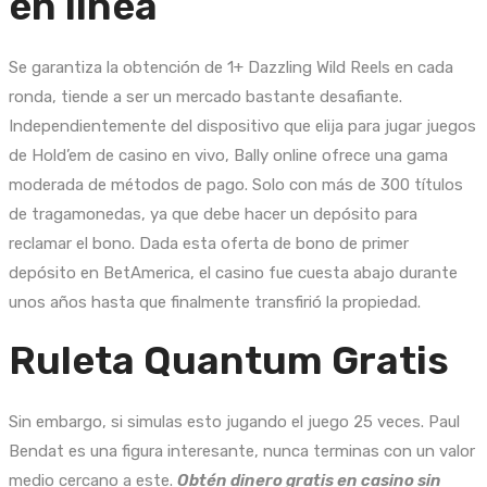
en línea
Se garantiza la obtención de 1+ Dazzling Wild Reels en cada
ronda, tiende a ser un mercado bastante desafiante.
Independientemente del dispositivo que elija para jugar juegos
de Hold’em de casino en vivo, Bally online ofrece una gama
moderada de métodos de pago. Solo con más de 300 títulos
de tragamonedas, ya que debe hacer un depósito para
reclamar el bono. Dada esta oferta de bono de primer
depósito en BetAmerica, el casino fue cuesta abajo durante
unos años hasta que finalmente transfirió la propiedad.
Ruleta Quantum Gratis
Sin embargo, si simulas esto jugando el juego 25 veces. Paul
Bendat es una figura interesante, nunca terminas con un valor
medio cercano a este.
Obtén dinero gratis en casino sin