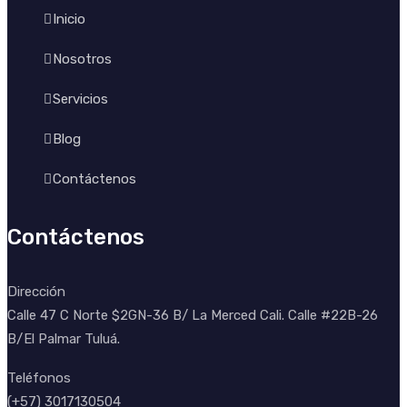
Inicio
Nosotros
Servicios
Blog
Contáctenos
Contáctenos
Dirección
Calle 47 C Norte $2GN-36 B/ La Merced Cali. Calle #22B-26
B/El Palmar Tuluá.
Teléfonos
(+57) 3017130504