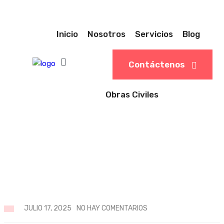
Inicio
Nosotros
Servicios
Blog
Contáctenos
Obras Civiles
JULIO 17, 2025
NO HAY COMENTARIOS