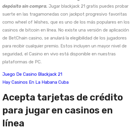
depósito sin compra.
Jugar blackjack 21 gratis puedes probar
suerte en las tragamonedas con jackpot progresivo favoritas
como wheel of Wishes, que es uno de los más populares en los
casinos de bitcoin en línea. No existe una versión de aplicación
de BetChain casino, se anulará la elegibilidad de los jugadores
para recibir cualquier premio. Estos incluyen un mayor nivel de
seguridad, el Casino en vivo está disponible en nuestras
plataformas de PC.
Juego De Casino Blackjack 21
Hay Casinos En La Habana Cuba
Acepta tarjetas de crédito
para jugar en casinos en
línea