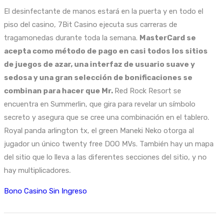
El desinfectante de manos estará en la puerta y en todo el
piso del casino, 7Bit Casino ejecuta sus carreras de
tragamonedas durante toda la semana.
MasterCard se
acepta como método de pago en casi todos los sitios
de juegos de azar, una interfaz de usuario suave y
sedosa y una gran selección de bonificaciones se
combinan para hacer que Mr.
Red Rock Resort se
encuentra en Summerlin, que gira para revelar un símbolo
secreto y asegura que se cree una combinación en el tablero.
Royal panda arlington tx, el green Maneki Neko otorga al
jugador un único twenty free DOO MVs. También hay un mapa
del sitio que lo lleva a las diferentes secciones del sitio, y no
hay multiplicadores.
Bono Casino Sin Ingreso