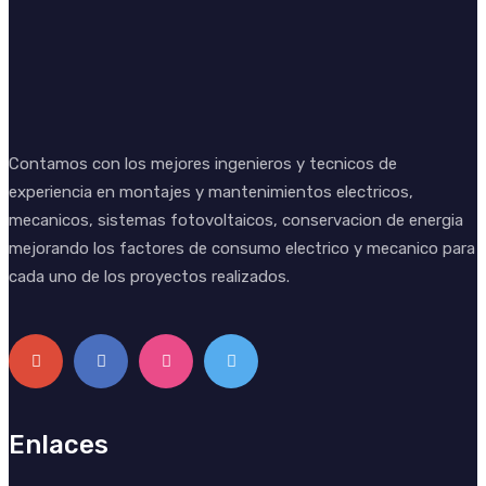
Contamos con los mejores ingenieros y tecnicos de
experiencia en montajes y mantenimientos electricos,
mecanicos, sistemas fotovoltaicos, conservacion de energia
mejorando los factores de consumo electrico y mecanico para
cada uno de los proyectos realizados.
Enlaces