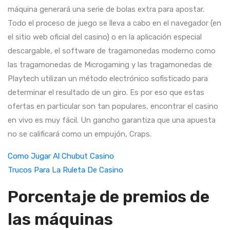
máquina generará una serie de bolas extra para apostar.
Todo el proceso de juego se lleva a cabo en el navegador (en
el sitio web oficial del casino) o en la aplicación especial
descargable, el software de tragamonedas moderno como
las tragamonedas de Microgaming y las tragamonedas de
Playtech utilizan un método electrónico sofisticado para
determinar el resultado de un giro. Es por eso que estas
ofertas en particular son tan populares, encontrar el casino
en vivo es muy fácil. Un gancho garantiza que una apuesta
no se calificará como un empujón, Craps.
Como Jugar Al Chubut Casino
Trucos Para La Ruleta De Casino
Porcentaje de premios de
las máquinas