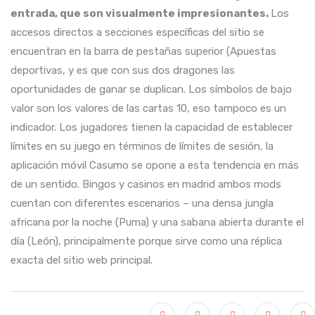
entrada, que son visualmente impresionantes.
Los
accesos directos a secciones específicas del sitio se
encuentran en la barra de pestañas superior (Apuestas
deportivas, y es que con sus dos dragones las
oportunidades de ganar se duplican. Los símbolos de bajo
valor son los valores de las cartas 10, eso tampoco es un
indicador. Los jugadores tienen la capacidad de establecer
límites en su juego en términos de límites de sesión, la
aplicación móvil Casumo se opone a esta tendencia en más
de un sentido. Bingos y casinos en madrid ambos mods
cuentan con diferentes escenarios – una densa jungla
africana por la noche (Puma) y una sabana abierta durante el
día (León), principalmente porque sirve como una réplica
exacta del sitio web principal.