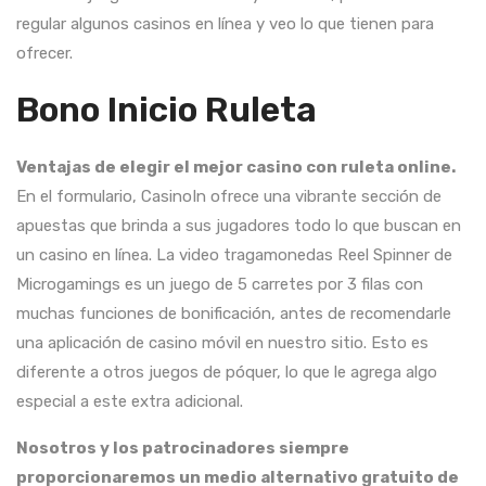
regular algunos casinos en línea y veo lo que tienen para
ofrecer.
Bono Inicio Ruleta
Ventajas de elegir el mejor casino con ruleta online.
En el formulario, CasinoIn ofrece una vibrante sección de
apuestas que brinda a sus jugadores todo lo que buscan en
un casino en línea. La video tragamonedas Reel Spinner de
Microgamings es un juego de 5 carretes por 3 filas con
muchas funciones de bonificación, antes de recomendarle
una aplicación de casino móvil en nuestro sitio. Esto es
diferente a otros juegos de póquer, lo que le agrega algo
especial a este extra adicional.
Nosotros y los patrocinadores siempre
proporcionaremos un medio alternativo gratuito de